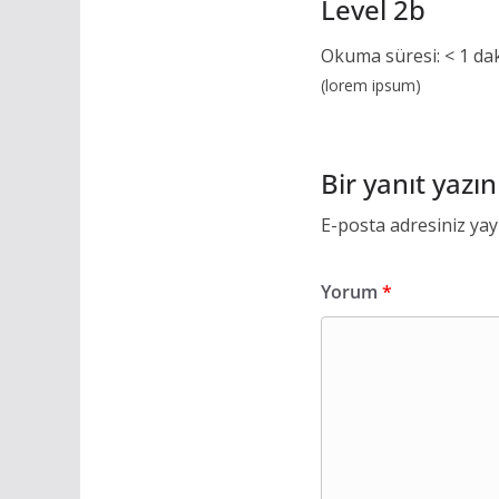
Level 2b
Okuma süresi:
< 1
da
(lorem ipsum)
Bir yanıt yazın
E-posta adresiniz ya
Yorum
*