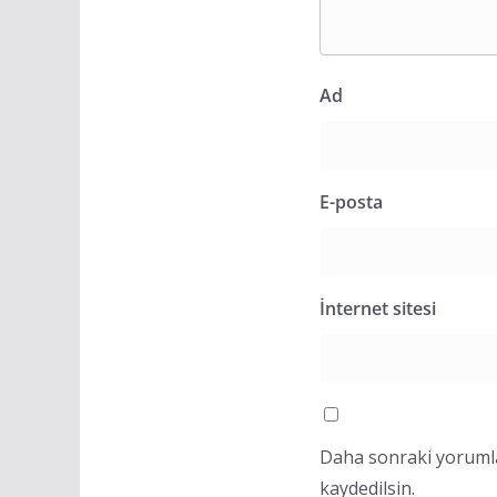
Ad
E-posta
İnternet sitesi
Daha sonraki yorumlar
kaydedilsin.