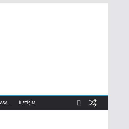
ASAL
İLETIŞIM