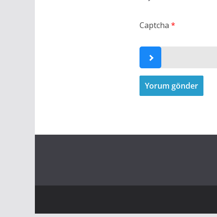
Captcha
*