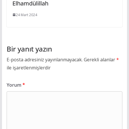
Elhamdülillah
24 Mart 2024
Bir yanıt yazın
E-posta adresiniz yayınlanmayacak.
Gerekli alanlar
*
ile işaretlenmişlerdir
Yorum
*