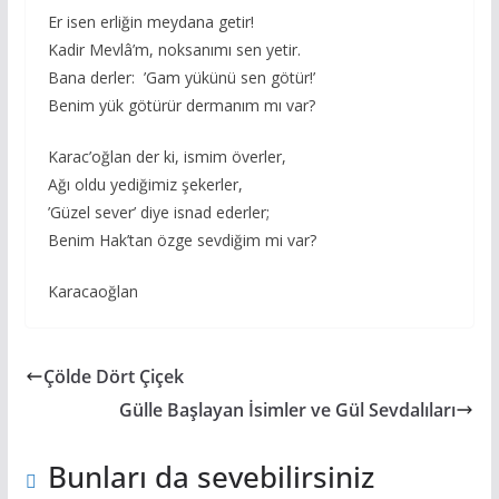
Er isen erliğin meydana getir!
Kadir Mevlâ’m, noksanımı sen yetir.
Bana derler: ’Gam yükünü sen götür!’
Benim yük götürür dermanım mı var?
Karac’oğlan der ki, ismim överler,
Ağı oldu yediğimiz şekerler,
’Güzel sever’ diye isnad ederler;
Benim Hak’tan özge sevdiğim mi var?
Karacaoğlan
Çölde Dört Çiçek
Gülle Başlayan İsimler ve Gül Sevdalıları
Bunları da sevebilirsiniz