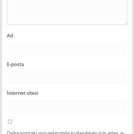
Ad
E-posta
İnternet sitesi
Daha sonraki yorumlarımda kullanılması için adım, e-