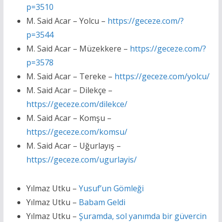
p=3510
M. Said Acar – Yolcu –
https://geceze.com/?
p=3544
M. Said Acar – Müzekkere –
https://geceze.com/?
p=3578
M. Said Acar – Tereke –
https://geceze.com/yolcu/
M. Said Acar – Dilekçe –
https://geceze.com/dilekce/
M. Said Acar – Komşu –
https://geceze.com/komsu/
M. Said Acar – Uğurlayış –
https://geceze.com/ugurlayis/
Yılmaz Utku –
Yusuf’un Gömleği
Yılmaz Utku –
Babam Geldi
Yılmaz Utku –
Şuramda, sol yanımda bir güvercin