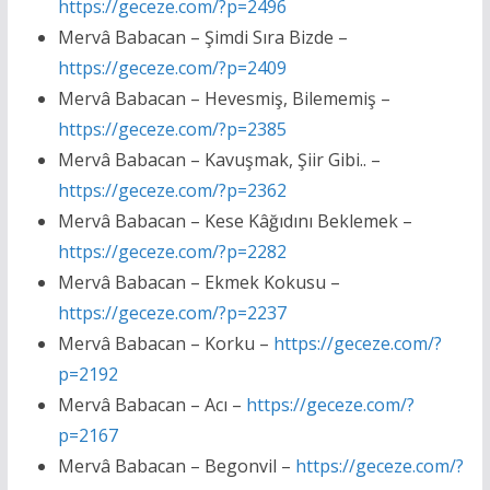
https://geceze.com/?p=2496
Mervâ Babacan – Şimdi Sıra Bizde –
https://geceze.com/?p=2409
Mervâ Babacan – Hevesmiş, Bilememiş –
https://geceze.com/?p=2385
Mervâ Babacan – Kavuşmak, Şiir Gibi.. –
https://geceze.com/?p=2362
Mervâ Babacan – Kese Kâğıdını Beklemek –
https://geceze.com/?p=2282
Mervâ Babacan – Ekmek Kokusu –
https://geceze.com/?p=2237
Mervâ Babacan – Korku –
https://geceze.com/?
p=2192
Mervâ Babacan – Acı –
https://geceze.com/?
p=2167
Mervâ Babacan – Begonvil –
https://geceze.com/?