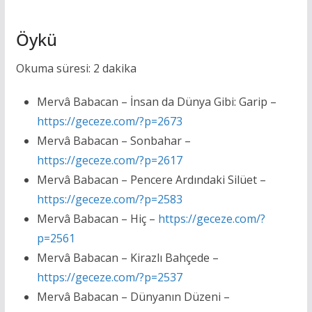
Öykü
Okuma süresi:
2
dakika
Mervâ Babacan – İnsan da Dünya Gibi: Garip –
https://geceze.com/?p=2673
Mervâ Babacan – Sonbahar –
https://geceze.com/?p=2617
Mervâ Babacan – Pencere Ardındaki Silüet –
https://geceze.com/?p=2583
Mervâ Babacan – Hiç –
https://geceze.com/?
p=2561
Mervâ Babacan – Kirazlı Bahçede –
https://geceze.com/?p=2537
Mervâ Babacan – Dünyanın Düzeni –