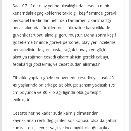
Saat 07.12’de olay yerine ulaşıldığında cesedin nehir
kenarndaki ağaç köklerine takıldığı, keşif timinde görevli
personel tarafından nehirden tamamen çıkarılmadığı
ancak akıntıda sürüklenmesi ihtimaline karşı dikkatle
güvenlik tertibatı alındığı görülmüştür. Daha sonra keşif
gözetleme timinde görevli personel, olay yeri inceleme
personelinin de yardımıyla, soğuk havaya ve güçlü
akıntıya rağmen cesedi çıkarmak için gerekli çabayı,
fedakârlığı göstermiş ve ceset sudan alınmıştır.
Titizlikle yapılan gözle muayenede cesedin yaklaşık 40-
45 yaşlarında bir erkeğe ait olduğu; şahsın yaklaşık 175
cm boyunda ve 80 kilo ağırlığında olduğu tespit
edilmiştir.
Cesette her ne kadar suda kalmış olmasından
kaynaklanan renk değişimleri söz konusu olsa da şahsın
kumral tenli; seyrek saçlı ve ince bıyıklı olduğu açıkça