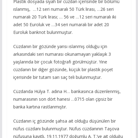
Plastik dosyada siyah bir cüzdan içerisinde bir bölümü
ıslanmış, …12 seri numaralı 50 Türk lirası, …26 seri
numaralı 20 Türk lirası; … 56 ve …12 seri numaralı iki
adet 50 Euroluk ve …34 seri numaralı bir adet 20
Euroluk banknot bulunmuştur.
Cüzdanın bir gözünde yarısı ıslanmış olduğu için
arkasındaki seri numarası okunamayan yaklaşık 3
yaşlarında bir çocuk fotoğrafı görülmüştür. Yine
cüzdanın bir diğer gözünde, küçük bir plastik poşet
içerisinde bir tutam sarı saç teli bulunmuştur.
Cüzdanda Hülya T. adına H… bankasınca düzenlenmiş,
numarasının son dört hanesi …0715 olan çipsiz bir
banka kartına rastlanmıştır.
Cüzdanın iç gözünde şahsa ait olduğu düşünülen bir
nüfus cüzdanı bulunmuştur. Nüfus cüzdanının Taşova
nüfusuna kayıtlı, 19.11.1977 doğumlu A. T.’ye ait olduğu