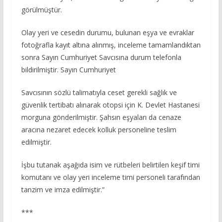
görülmüştür.
Olay yeri ve cesedin durumu, bulunan eşya ve evraklar
fotoğrafla kayıt altına alınmış, inceleme tamamlandıktan
sonra Sayın Cumhuriyet Savcısına durum telefonla
bildirilmiştir. Sayın Cumhuriyet
Savcısının sözlü talimatıyla ceset gerekli sağlık ve
güvenlik tertibatı alınarak otopsi için K. Devlet Hastanesi
morguna gönderilmiştir. Şahsın eşyaları da cenaze
aracına nezaret edecek kolluk personeline teslim
edilmiştir.
İşbu tutanak aşağıda isim ve rütbeleri belirtilen keşif timi
komutanı ve olay yeri inceleme timi personeli tarafından
tanzim ve imza edilmiştir.”
***