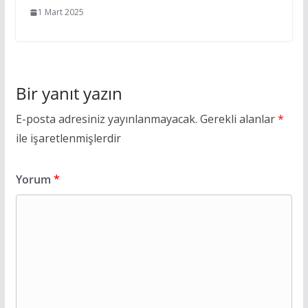
1 Mart 2025
Bir yanıt yazın
E-posta adresiniz yayınlanmayacak.
Gerekli alanlar
*
ile işaretlenmişlerdir
Yorum
*