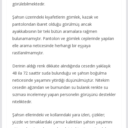
görülebilmektedir.
Şahsın üzerindeki kıyafetlerin gömlek, kazak ve
pantolondan ibaret olduğu görülmüş ancak
ayakkabısının bir teki bütün aramalara rağmen
bulunamamıştır. Pantolon ve gömlek ceplerinde yapılan
elle arama neticesinde herhangi bir eşyaya
rastlanılmamıştır.
Derinin aldığı renk dikkate alındığında cesedin yaklaşık
48 ila 72 saattir suda bulunduğu ve şahsın boğulma
neticesinde yaşamını yitirdiği düşünülmüştür. Nitekim
cesedin ağzından ve burnundan su bulanık renkte su
sızması incelemeyi yapan personelin görüşünü destekler
niteliktedir.
Şahsın ellerindeki ve kollarındaki yara izleri, çizikler;
yüzde ve tırnaklardaki çamur kalıntıları şahsın yaşamını