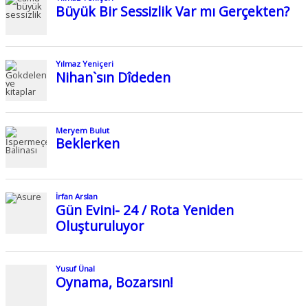
Büyük Bir Sessizlik Var mı Gerçekten?
Yılmaz Yeniçeri
Nihan`sın Dîdeden
Meryem Bulut
Beklerken
İrfan Arslan
Gün Evini- 24 / Rota Yeniden
Oluşturuluyor
Yusuf Ünal
Oynama, Bozarsın!