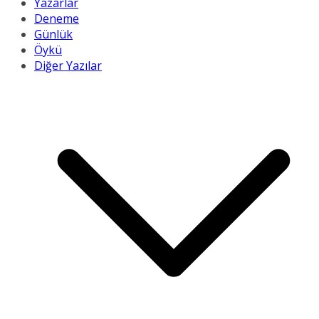
Yazarlar
Deneme
Günlük
Öykü
Diğer Yazılar