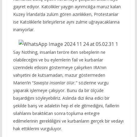
gayret ediyor. Katolikler yaygın ayrımcılığa maruz kalan
Kuzey İrlanda’da zulüm gören azınlıkken, Protestanlar
ise Katoliklerle birleşirlerse aynı zulme uğrayacaklarına
inanıyorlar.
Say Nothing, insanları teröre iten sebeplerin ne
olabileceğini ve bu eylemlerin fail ve kurbanlar
üzerindeki etkisini göstermeye çalışırken IRA’nın
vahşetini de kutsamadan, mazur göstermeden
Marien’in “
Savaşta insanlar ölür.
” sözlerine vurgu
yaparak işlemeye çalışıyor. Bunu da bir ölçüde
başardığını söyleyebiliriz. Aslında dizi ikna edici bir
şekilde barış ve adaletin hep el ele gitmediğini, faillerin
silahlarını bıraktıktan sonra topluma entegre
edilmelerinin gerekliliğini ve kurbanların gerçek bir vedayı
hak ettiklerini vurguluyor.