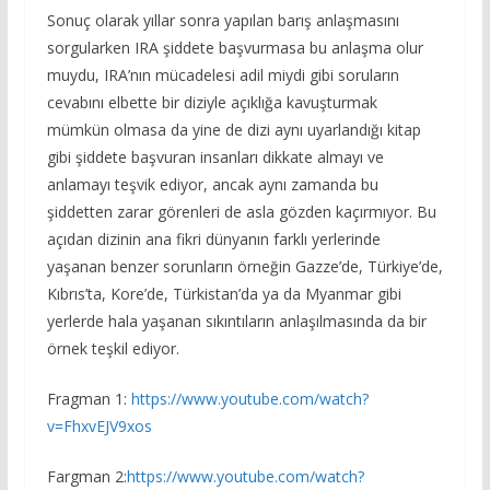
Sonuç olarak yıllar sonra yapılan barış anlaşmasını
sorgularken IRA şiddete başvurmasa bu anlaşma olur
muydu, IRA’nın mücadelesi adil miydi gibi soruların
cevabını elbette bir diziyle açıklığa kavuşturmak
mümkün olmasa da yine de dizi aynı uyarlandığı kitap
gibi şiddete başvuran insanları dikkate almayı ve
anlamayı teşvik ediyor, ancak aynı zamanda bu
şiddetten zarar görenleri de asla gözden kaçırmıyor. Bu
açıdan dizinin ana fikri dünyanın farklı yerlerinde
yaşanan benzer sorunların örneğin Gazze’de, Türkiye’de,
Kıbrıs’ta, Kore’de, Türkistan’da ya da Myanmar gibi
yerlerde hala yaşanan sıkıntıların anlaşılmasında da bir
örnek teşkil ediyor.
Fragman 1:
https://www.youtube.com/watch?
v=FhxvEJV9xos
Fargman 2:
https://www.youtube.com/watch?