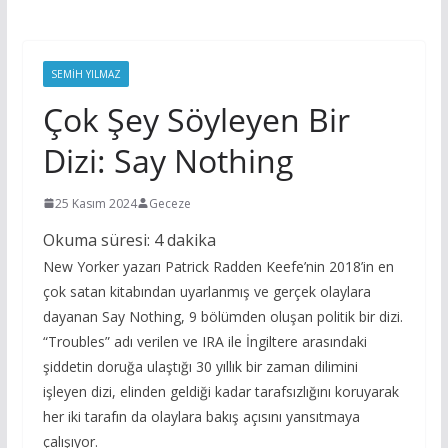
SEMIH YILMAZ
Çok Şey Söyleyen Bir
Dizi: Say Nothing
25 Kasım 2024
Geceze
Okuma süresi:
4
dakika
New Yorker yazarı Patrick Radden Keefe’nin 2018’in en
çok satan kitabından uyarlanmış ve gerçek olaylara
dayanan Say Nothing, 9 bölümden oluşan politik bir dizi.
“Troubles” adı verilen ve IRA ile İngiltere arasındaki
şiddetin doruğa ulaştığı 30 yıllık bir zaman dilimini
işleyen dizi, elinden geldiği kadar tarafsızlığını koruyarak
her iki tarafın da olaylara bakış açısını yansıtmaya
çalışıyor.