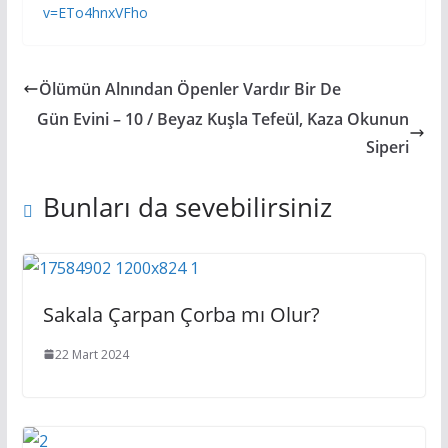
v=ETo4hnxVFho
Ölümün Alnından Öpenler Vardır Bir De
Gün Evini – 10 / Beyaz Kuşla Tefeül, Kaza Okunun
Siperi
Bunları da sevebilirsiniz
Sakala Çarpan Çorba mı Olur?
22 Mart 2024