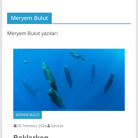
Meryem Bulut
Meryem Bulut yazıları
MERYEM BULUT
26 Temmuz 2026
Geceze
Beklerken