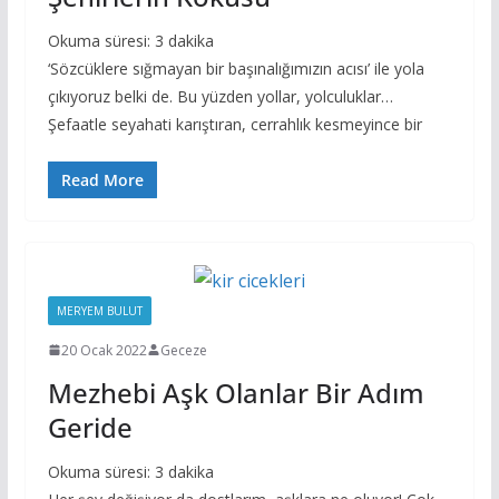
Okuma süresi:
3
dakika
‘Sözcüklere sığmayan bir başınalığımızın acısı’ ile yola
çıkıyoruz belki de. Bu yüzden yollar, yolculuklar…
Şefaatle seyahati karıştıran, cerrahlık kesmeyince bir
Read More
MERYEM BULUT
20 Ocak 2022
Geceze
Mezhebi Aşk Olanlar Bir Adım
Geride
Okuma süresi:
3
dakika