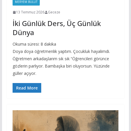
MERYEM BULUT
13 Temmuz 2026
Geceze
İki Günlük Ders, Üç Günlük
Dünya
Okuma süresi:
8
dakika
Doya doya öğretmenlik yaptım. Çocukluk hayalimdi.
Öğretmen arkadaşlarım sık sık “Öğrencileri görünce
gözlerin parlıyor. Bambaşka biri oluyorsun. Yüzünde
güller açıyor.
Read More