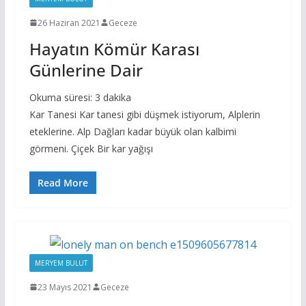
26 Haziran 2021
Geceze
Hayatın Kömür Karası
Günlerine Dair
Okuma süresi:
3
dakika
Kar Tanesi Kar tanesi gibi düşmek istiyorum, Alplerin
eteklerine. Alp Dağları kadar büyük olan kalbimi
görmeni. Çiçek Bir kar yağışı
Read More
MERYEM BULUT
23 Mayıs 2021
Geceze