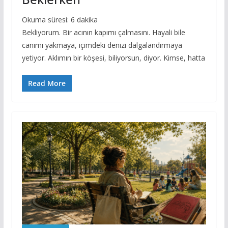
Okuma süresi:
6
dakika
Bekliyorum. Bir acının kapımı çalmasını. Hayali bile
canımı yakmaya, içimdeki denizi dalgalandırmaya
yetiyor. Aklımın bir köşesi, biliyorsun, diyor. Kimse, hatta
Read More