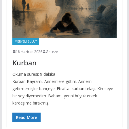
MERYEM BULUT
18 Haziran 2026
Geceze
Kurban
Okuma süresi:
9
dakika
Kurban Bayramı. Annemlere gittim. Annemi
getirmemişler bahçeye. Etrafta kurban telaşı. Kimseye
bir şey diyemedim. Babam, yerini büyük erkek
kardeşime bırakmış.
Read More