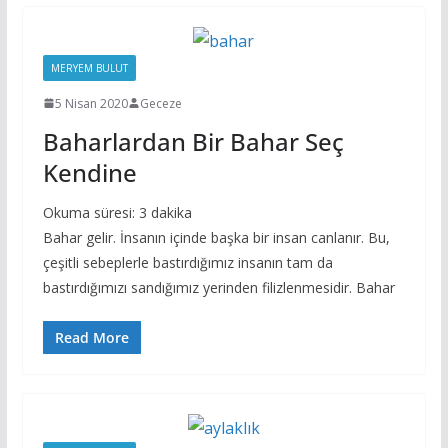
MERYEM BULUT
5 Nisan 2020
Geceze
Baharlardan Bir Bahar Seç
Kendine
Okuma süresi:
3
dakika
Bahar gelir. İnsanın içinde başka bir insan canlanır. Bu,
çeşitli sebeplerle bastırdığımız insanın tam da
bastırdığımızı sandığımız yerinden filizlenmesidir. Bahar
Read More