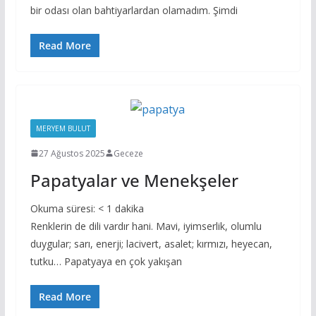
bir odası olan bahtiyarlardan olamadım. Şimdi
Read More
MERYEM BULUT
27 Ağustos 2025
Geceze
Papatyalar ve Menekşeler
Okuma süresi:
< 1
dakika
Renklerin de dili vardır hani. Mavi, iyimserlik, olumlu
duygular; sarı, enerji; lacivert, asalet; kırmızı, heyecan,
tutku… Papatyaya en çok yakışan
Read More