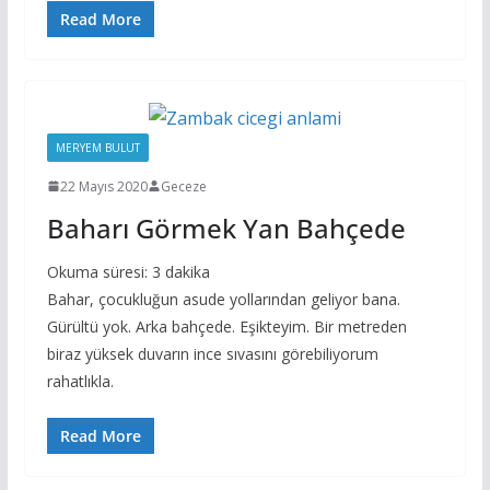
Read More
MERYEM BULUT
22 Mayıs 2020
Geceze
Baharı Görmek Yan Bahçede
Okuma süresi:
3
dakika
Bahar, çocukluğun asude yollarından geliyor bana.
Gürültü yok. Arka bahçede. Eşikteyim. Bir metreden
biraz yüksek duvarın ince sıvasını görebiliyorum
rahatlıkla.
Read More