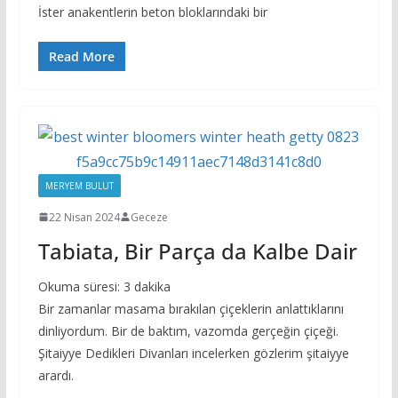
İster anakentlerin beton bloklarındaki bir
Read More
MERYEM BULUT
22 Nisan 2024
Geceze
Tabiata, Bir Parça da Kalbe Dair
Okuma süresi:
3
dakika
Bir zamanlar masama bırakılan çiçeklerin anlattıklarını
dinliyordum. Bir de baktım, vazomda gerçeğin çiçeği.
Şitaiyye Dedikleri Divanları incelerken gözlerim şitaiyye
arardı.