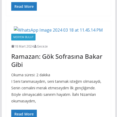
Read More
MERYEM BULUT
18 Mart 2024
Geceze
Ramazan: Gök Sofrasına Bakar
Gibi
Okuma süresi:
2
dakika
I Seni tanımasaydım, seni tanımak isteğim olmasaydı,
Senin cemalini merak etmeseydim İlk gençliğimde.
Böyle olmayacaktı sanırım hayatım. İlahi Nizamları
okumasaydım,
Read More