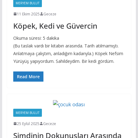
MERYEM BULUT
11 Ekim 2025
Geceze
Köpek, Kedi ve Güvercin
Okuma süresi:
5
dakika
(Bu taslak vardı bir kitabın arasında. Tarih atılmamıştı.
Anlatmaya çalıştım, anladığım kadarıyla.) Köpek Nefsim
Yürüyüş yapıyordum. Sahildeydim. Bir kedi gördüm.
Read More
MERYEM BULUT
25 Eylül 2025
Geceze
Şimdinin Dokunuşları Arasında