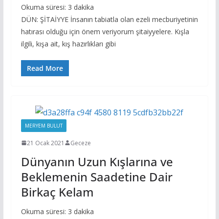
Okuma süresi:
3
dakika
DÜN: ŞİTAİYYE İnsanın tabiatla olan ezeli mecburiyetinin
hatırası olduğu için önem veriyorum şitaiyyelere. Kışla
ilgili, kışa ait, kış hazırlıkları gibi
Read More
MERYEM BULUT
21 Ocak 2021
Geceze
Dünyanın Uzun Kışlarına ve
Beklemenin Saadetine Dair
Birkaç Kelam
Okuma süresi:
3
dakika