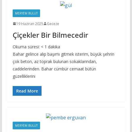
MERYEM BULUT
19 Haziran 2025
Geceze
Çiçekler Bir Bilmecedir
Okuma süresi:
< 1
dakika
Bahar gelince alıp başımı gitmek isterim, büyük şehrin
çok beton, az toprak bulunan sokaklarından,
caddelerinden. Bahar cümbür cemaat bütün
güzelliklerini
Read More
MERYEM BULUT