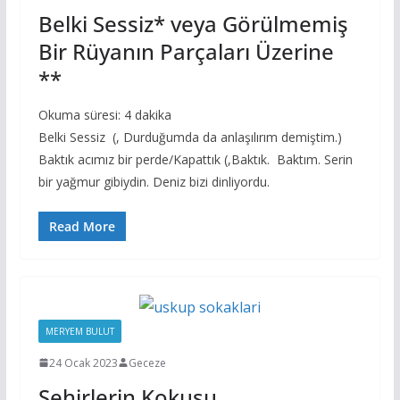
Belki Sessiz* veya Görülmemiş
Bir Rüyanın Parçaları Üzerine
**
Okuma süresi:
4
dakika
Belki Sessiz (, Durduğumda da anlaşılırım demiştim.)
Baktık acımız bir perde/Kapattık (,Baktık. Baktım. Serin
bir yağmur gibiydin. Deniz bizi dinliyordu.
Read More
MERYEM BULUT
24 Ocak 2023
Geceze
Şehirlerin Kokusu