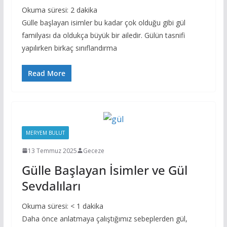
Okuma süresi:
2
dakika
Gülle başlayan isimler bu kadar çok olduğu gibi gül
familyası da oldukça büyük bir ailedir. Gülün tasnifi
yapılırken birkaç sınıflandırma
Read More
MERYEM BULUT
13 Temmuz 2025
Geceze
Gülle Başlayan İsimler ve Gül
Sevdalıları
Okuma süresi:
< 1
dakika
Daha önce anlatmaya çalıştığımız sebeplerden gül,