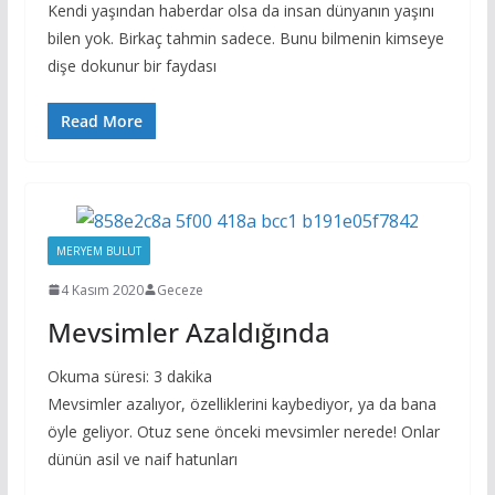
Kendi yaşından haberdar olsa da insan dünyanın yaşını
bilen yok. Birkaç tahmin sadece. Bunu bilmenin kimseye
dişe dokunur bir faydası
Read More
MERYEM BULUT
4 Kasım 2020
Geceze
Mevsimler Azaldığında
Okuma süresi:
3
dakika
Mevsimler azalıyor, özelliklerini kaybediyor, ya da bana
öyle geliyor. Otuz sene önceki mevsimler nerede! Onlar
dünün asil ve naif hatunları