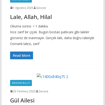
1 Ağustos 2025
Geceze
Lale, Allah, Hilal
Okuma süresi:
< 1
dakika
İnce zarif bir çiçek. Bugün bostan patlıcanı gibi laleler
görseniz de inanmayın. Gerçek lale, daha doğru tabiriyle
Osmanlı lalesi, zarif
Read More
MERYEM BULUT
26 Temmuz 2025
Geceze
Gül Ailesi