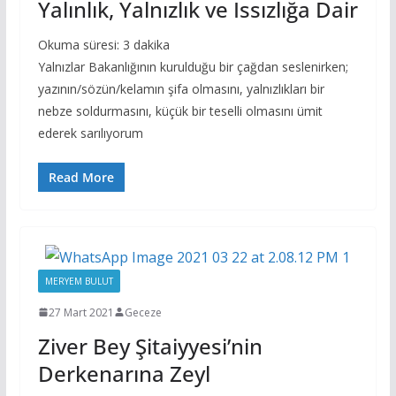
Yalınlık, Yalnızlık ve Issızlığa Dair
Okuma süresi:
3
dakika
Yalnızlar Bakanlığının kurulduğu bir çağdan seslenirken;
yazının/sözün/kelamın şifa olmasını, yalnızlıkları bir
nebze soldurmasını, küçük bir teselli olmasını ümit
ederek sarılıyorum
Read More
MERYEM BULUT
27 Mart 2021
Geceze
Ziver Bey Şitaiyyesi’nin
Derkenarına Zeyl