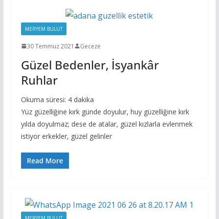
MERYEM BULUT
30 Temmuz 2021
Geceze
Güzel Bedenler, İsyankâr
Ruhlar
Okuma süresi:
4
dakika
Yüz güzelliğine kırk günde doyulur, huy güzelliğine kırk
yılda doyulmaz; dese de atalar, güzel kızlarla evlenmek
istiyor erkekler, güzel gelinler
Read More
MERYEM BULUT