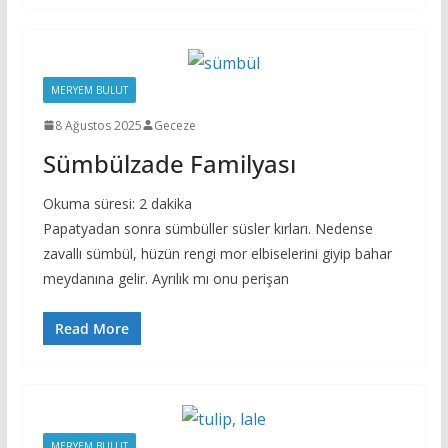
MERYEM BULUT
8 Ağustos 2025
Geceze
Sümbülzade Familyası
Okuma süresi:
2
dakika
Papatyadan sonra sümbüller süsler kırları. Nedense
zavallı sümbül, hüzün rengi mor elbiselerini giyip bahar
meydanına gelir. Ayrılık mı onu perişan
Read More
MERYEM BULUT