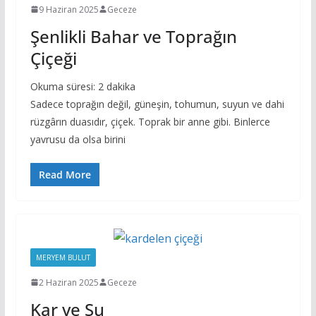
9 Haziran 2025
Geceze
Şenlikli Bahar ve Toprağın
Çiçeği
Okuma süresi:
2
dakika
Sadece toprağın değil, güneşin, tohumun, suyun ve dahi
rüzgârın duasıdır, çiçek. Toprak bir anne gibi. Binlerce
yavrusu da olsa birini
Read More
MERYEM BULUT
2 Haziran 2025
Geceze
Kar ve Su