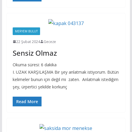
MERYEM BULUT
22 Şubat 2024
Geceze
Sensiz Olmaz
Okuma süresi:
6
dakika
I. UZAK KARŞILAŞMA Bir şey anlatmak istiyorum. Bütün
kelimeler bunun için değil mi zaten. Anlatmak istediğim
şey, ürpertici şekilde korkunç
Read More