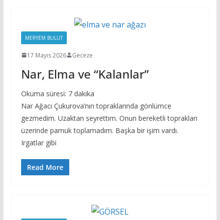
MERYEM BULUT
17 Mayıs 2026
Geceze
Nar, Elma ve “Kalanlar”
Okuma süresi:
7
dakika
Nar Ağacı Çukurova’nın topraklarında gönlümce
gezmedim. Uzaktan seyrettim. Onun bereketli toprakları
üzerinde pamuk toplamadım. Başka bir işim vardı.
Irgatlar gibi
Read More