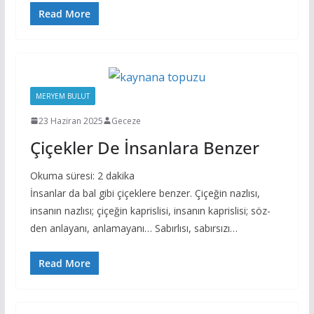
Read More
MERYEM BULUT
23 Haziran 2025
Geceze
Çiçekler De İnsanlara Benzer
Okuma süresi:
2
dakika
İnsanlar da bal gibi çiçeklere benzer. Çiçeğin nazlısı,
insanın nazlısı; çiçeğin kaprislisi, insanın kaprislisi; söz-
den anlayanı, anlamayanı… Sabırlısı, sabırsızı…
Read More