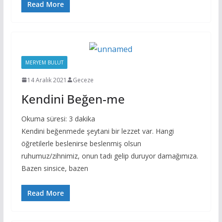
Read More
MERYEM BULUT
14 Aralık 2021
Geceze
Kendini Beğen-me
Okuma süresi:
3
dakika
Kendini beğenmede şeytani bir lezzet var. Hangi
öğretilerle beslenirse beslenmiş olsun
ruhumuz/zihnimiz, onun tadı gelip duruyor damağımıza.
Bazen sinsice, bazen
Read More