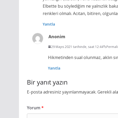
Elbette bu söylediğim ne yalnızlık bakan
renkleri olmalı. Acıtan, bitiren, olgunl
Yanıtla
Anonim
29 Mayıs 2021 tarihinde, saat 12:44
Permali
Hikmetinden sual olunmaz, aklın sın
Yanıtla
Bir yanıt yazın
E-posta adresiniz yayınlanmayacak.
Gerekli al
Yorum
*