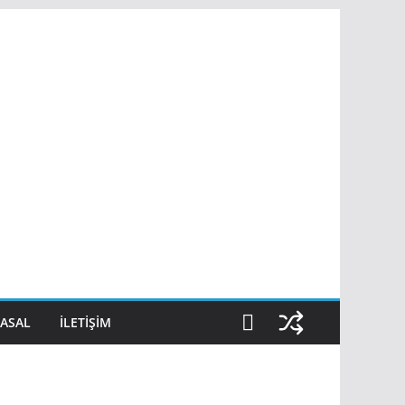
ASAL
İLETIŞIM