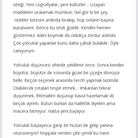
isteği. Yeni coğrafyalar, yeni kültürler… Uzayan
maddeleri sıralamak mümkün. Gel gör ki bir şey,
istekler listesini ardında bırakıp, hop onların başına
kuruluverir. Bence bu istek gizildir. Kendini hemen
göstermez. Adını koymak da oldukça zordur aslında.
Çok yolculuk yapanlar bunu daha çabuk bulabilir. Öyle
sanıyorum.
Yolculuk düşüncesi zihinde şekillenir önce. Sonra kendini
büyütür, büyütür de sonunda güzel bir çiçeğe dönüşür
belki. Birçok seçenek arasında tercih yapmak lazımdır.
Olabilecek rotaları tespit etmek… İmkanları tekrar
düşünmek. İhtimalleri düşünüp bavul hazırlamak vb
birçok ayrıntı. Bütün bunları da hallettik diyelim ama
macera bitmiyor. Hatta yeni başlıyor.
Yolculuk başlayınca garip bir hüzün de gelip yanına
oturuveriyor! Hoppala nerden çıktı şimdi bu narin