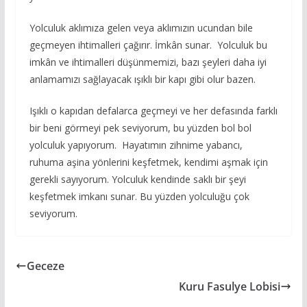
Yolculuk aklımıza gelen veya aklımızın ucundan bile
geçmeyen ihtimalleri çağırır. İmkân sunar. Yolculuk bu
imkân ve ihtimalleri düşünmemizi, bazı şeyleri daha iyi
anlamamızı sağlayacak ışıklı bir kapı gibi olur bazen.
Işıklı o kapıdan defalarca geçmeyi ve her defasında farklı
bir beni görmeyi pek seviyorum, bu yüzden bol bol
yolculuk yapıyorum. Hayatımın zihnime yabancı,
ruhuma aşina yönlerini keşfetmek, kendimi aşmak için
gerekli sayıyorum. Yolculuk kendinde saklı bir şeyi
keşfetmek imkanı sunar. Bu yüzden yolculuğu çok
seviyorum.
Geceze
Kuru Fasulye Lobisi