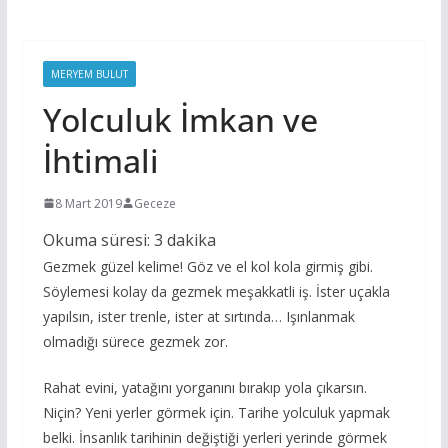
MERYEM BULUT
Yolculuk İmkan ve
İhtimali
8 Mart 2019
Geceze
Okuma süresi:
3
dakika
Gezmek güzel kelime! Göz ve el kol kola girmiş gibi.
Söylemesi kolay da gezmek meşakkatli iş. İster uçakla
yapılsın, ister trenle, ister at sırtında… Işınlanmak
olmadığı sürece gezmek zor.
Rahat evini, yatağını yorganını bırakıp yola çıkarsın.
Niçin? Yeni yerler görmek için. Tarihe yolculuk yapmak
belki. İnsanlık tarihinin değiştiği yerleri yerinde görmek