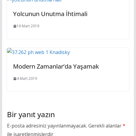
Yolcunun Unutma İhtimali
16 Mart 2019
Modern Zamanlar’da Yaşamak
4 Mart 2019
Bir yanıt yazın
E-posta adresiniz yayınlanmayacak.
Gerekli alanlar
*
ile işaretlenmişlerdir