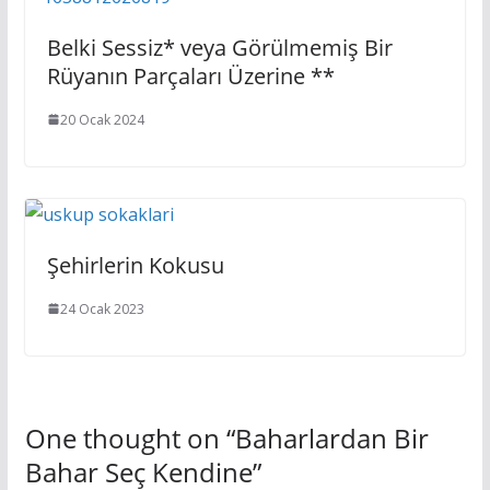
Belki Sessiz* veya Görülmemiş Bir
Rüyanın Parçaları Üzerine **
20 Ocak 2024
Şehirlerin Kokusu
24 Ocak 2023
One thought on “
Baharlardan Bir
Bahar Seç Kendine
”