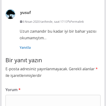
yusuf
6 Nisan 2020 tarihinde, saat 17:13
Permalink
Uzun zamandır bu kadar iyi bir bahar yazısı
okumamıştım…
Yanıtla
Bir yanıt yazın
E-posta adresiniz yayınlanmayacak.
Gerekli alanlar
*
ile işaretlenmişlerdir
Yorum
*