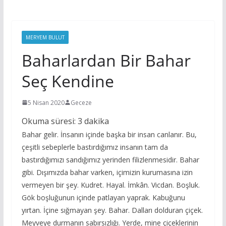
MERYEM BULUT
Baharlardan Bir Bahar
Seç Kendine
5 Nisan 2020
Geceze
Okuma süresi:
3
dakika
Bahar gelir. İnsanın içinde başka bir insan canlanır. Bu,
çeşitli sebeplerle bastırdığımız insanın tam da
bastırdığımızı sandığımız yerinden filizlenmesidir. Bahar
gibi. Dışımızda bahar varken, içimizin kurumasına izin
vermeyen bir şey. Kudret. Hayal. İmkân. Vicdan. Boşluk.
Gök boşluğunun içinde patlayan yaprak. Kabuğunu
yırtan. İçine sığmayan şey. Bahar. Dalları dolduran çiçek.
Meyveye durmanın sabırsızlığı. Yerde, mine çiçeklerinin