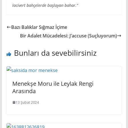
lacivert bahçelerde başlayan bahar.”
Bazı Balıklar Sığmaz İçime
Bir Adalet Mücadelesi: J’accuse (Suçluyorum)
Bunları da sevebilirsiniz
Menekşe Moru ile Leylak Rengi
Arasında
13 Şubat 2024