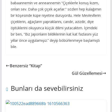
babaannemin ve anneannemin “Çiçeklerle konuş kızım,
onları sev. Daha çok çiçek açarlar.” sözleri hep kulağımın
bir köşesinde küpe niyetine duruyordu. Hele Mevlevîlerin
çiçeklerin, ağaçların yapraklarını, candır, azizdir, diye
öptüklerini okuyunca küçük dilimi yutacaktım. İçimdeki
bir ben, “Biz Japonların bildiklerinin kat kat fazlasını yüz
yıllar önce uygulamışız.” deyip böbürlenmeye başlamıştı
bile.
Benzersiz “Kitap”
Gül Güzellemesi
Bunları da sevebilirsiniz