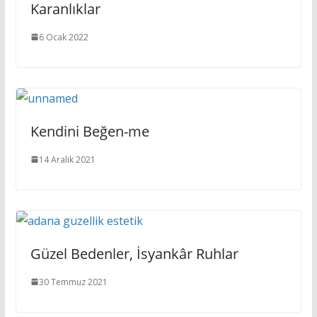
Karanlıklar
6 Ocak 2022
Kendini Beğen-me
14 Aralık 2021
Güzel Bedenler, İsyankâr Ruhlar
30 Temmuz 2021