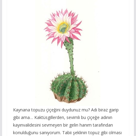
Kaynana topuzu çiçeğini duydunuz mu? Adı biraz garip
gibi ama… Kaktüsgillerden, sevimli bu çiçeğe adının
kayınvalidesini sevmeyen bir gelin hanım tarafından
konulduğunu sanıyorum. Tabii şeklinin topuz gibi olması