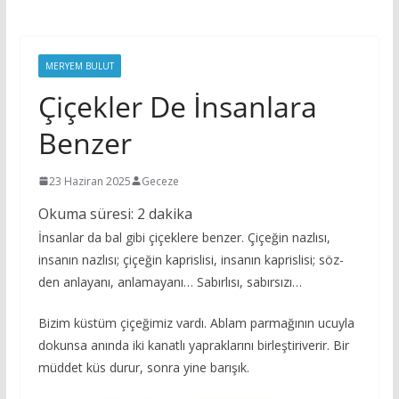
MERYEM BULUT
Çiçekler De İnsanlara
Benzer
23 Haziran 2025
Geceze
Okuma süresi:
2
dakika
İnsanlar da bal gibi çiçeklere benzer. Çiçeğin nazlısı,
insanın nazlısı; çiçeğin kaprislisi, insanın kaprislisi; söz-
den anlayanı, anlamayanı… Sabırlısı, sabırsızı…
Bizim küstüm çiçeğimiz vardı. Ablam parmağının ucuyla
dokunsa anında iki kanatlı yapraklarını birleştiriverir. Bir
müddet küs durur, sonra yine barışık.