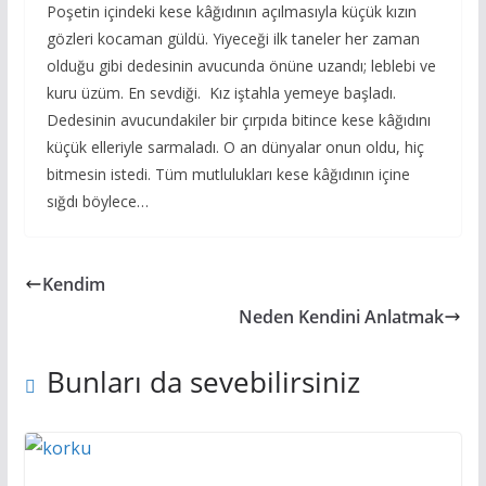
Poşetin içindeki kese kâğıdının açılmasıyla küçük kızın
gözleri kocaman güldü. Yiyeceği ilk taneler her zaman
olduğu gibi dedesinin avucunda önüne uzandı; leblebi ve
kuru üzüm. En sevdiği. Kız iştahla yemeye başladı.
Dedesinin avucundakiler bir çırpıda bitince kese kâğıdını
küçük elleriyle sarmaladı. O an dünyalar onun oldu, hiç
bitmesin istedi. Tüm mutlulukları kese kâğıdının içine
sığdı böylece…
Kendim
Neden Kendini Anlatmak
Bunları da sevebilirsiniz