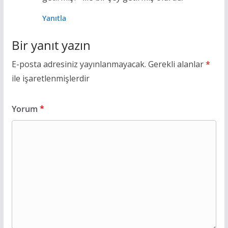
Yanıtla
Bir yanıt yazın
E-posta adresiniz yayınlanmayacak.
Gerekli alanlar
*
ile işaretlenmişlerdir
Yorum
*