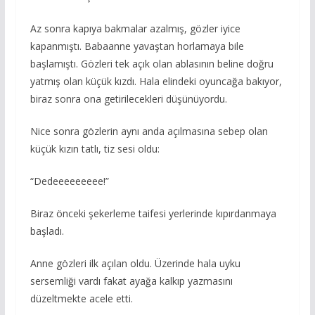
Az sonra kapıya bakmalar azalmış, gözler iyice
kapanmıştı. Babaanne yavaştan horlamaya bile
başlamıştı. Gözleri tek açık olan ablasının beline doğru
yatmış olan küçük kızdı. Hala elindeki oyuncağa bakıyor,
biraz sonra ona getirilecekleri düşünüyordu.
Nice sonra gözlerin aynı anda açılmasına sebep olan
küçük kızın tatlı, tiz sesi oldu:
“Dedeeeeeeeee!”
Biraz önceki şekerleme taifesi yerlerinde kıpırdanmaya
başladı.
Anne gözleri ilk açılan oldu. Üzerinde hala uyku
sersemliği vardı fakat ayağa kalkıp yazmasını
düzeltmekte acele etti.