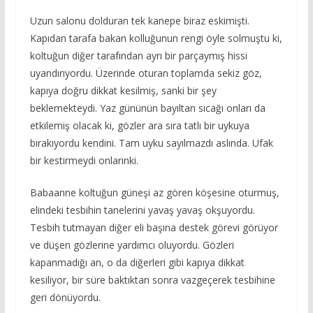
Uzun salonu dolduran tek kanepe biraz eskimişti.
Kapıdan tarafa bakan kolluğunun rengi öyle solmuştu ki,
koltuğun diğer tarafından ayrı bir parçaymış hissi
uyandırıyordu. Üzerinde oturan toplamda sekiz göz,
kapıya doğru dikkat kesilmiş, sanki bir şey
beklemekteydi. Yaz gününün bayıltan sıcağı onları da
etkilemiş olacak ki, gözler ara sıra tatlı bir uykuya
bırakıyordu kendini. Tam uyku sayılmazdı aslında. Ufak
bir kestirmeydi onlarınki.
Babaanne koltuğun güneşi az gören köşesine oturmuş,
elindeki tesbihin tanelerini yavaş yavaş okşuyordu.
Tesbih tutmayan diğer eli başına destek görevi görüyor
ve düşen gözlerine yardımcı oluyordu. Gözleri
kapanmadığı an, o da diğerleri gibi kapıya dikkat
kesiliyor, bir süre baktıktan sonra vazgeçerek tesbihine
geri dönüyordu.