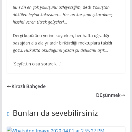
Bu evin en çok yokuşunu özleyeceğim
, dedi.
Yokuştan
dökülen leylak kokusunu… Her an karşıma çıkacakmış
hissini veren titrek gölgeleri…
Dergi kupürünü yerine koyarken, her hafta uğradığı
pasajdan ala ala yıllardır biriktirdiği mektuplara takıldı
gözü.
Hukuk’ta okuduğunu yazan şu delikanlı âşık…
“Seyfettin olsa sorardık…”
Kirazlı Bahçede
Düşünmek
Bunları da sevebilirsiniz