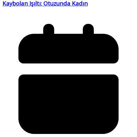
Kaybolan Işıltı: Otuzunda Kadın