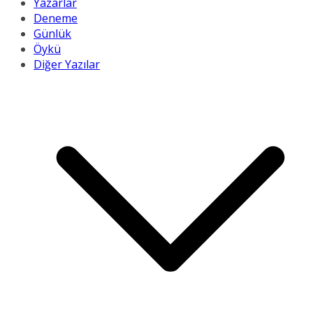
Yazarlar
Deneme
Günlük
Öykü
Diğer Yazılar