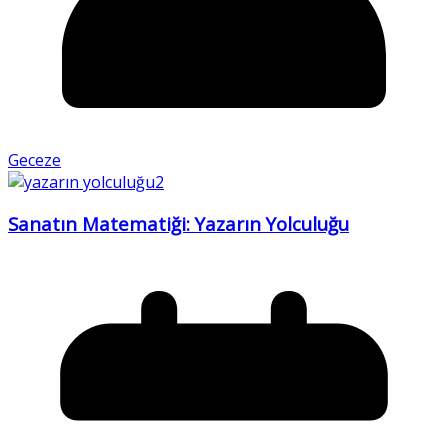
Geceze
Sanatın Matematiği: Yazarın Yolculuğu