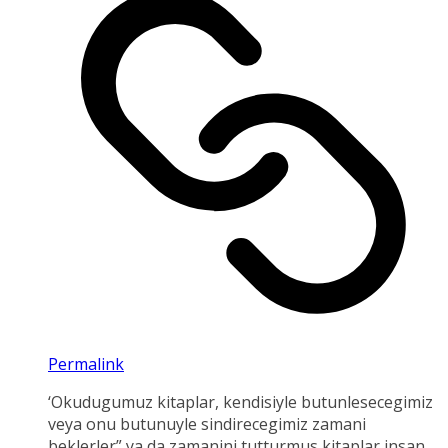
Permalink
‘Okudugumuz kitaplar, kendisiyle butunlesecegimiz
veya onu butunuyle sindirecegimiz zamani
beklerler” ya da zamanini tutturmus kitaplar insan