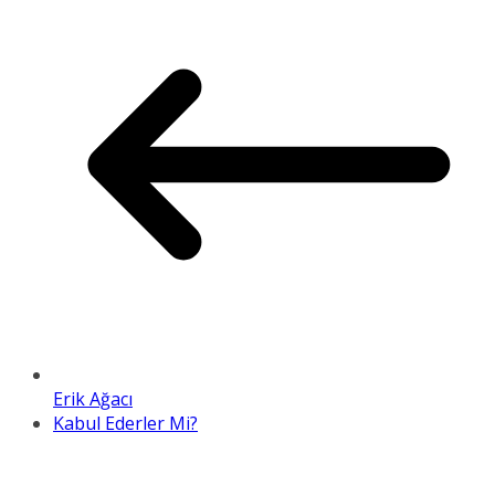
Erik Ağacı
Kabul Ederler Mi?