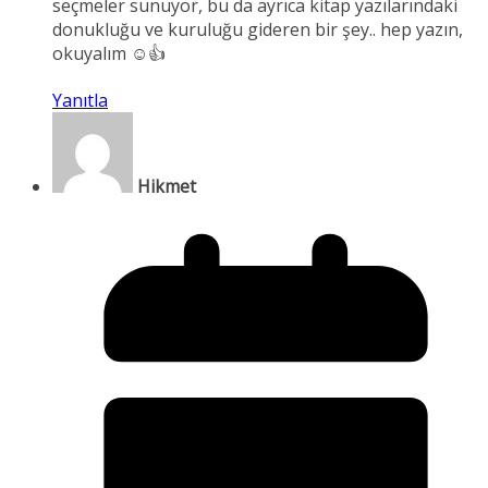
seçmeler sunuyor, bu da ayrıca kitap yazılarındaki
donukluğu ve kuruluğu gideren bir şey.. hep yazın,
okuyalım ☺️👍
Yanıtla
Hikmet