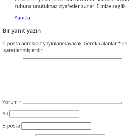
ruhuna unutulmaz ziyafetler sunar. Elinize saglik
Yanıtla
Bir yanıt yazın
E-posta adresiniz yayınlanmayacak.
Gerekli alanlar
*
ile
işaretlenmişlerdir
Yorum
*
Ad
E-posta