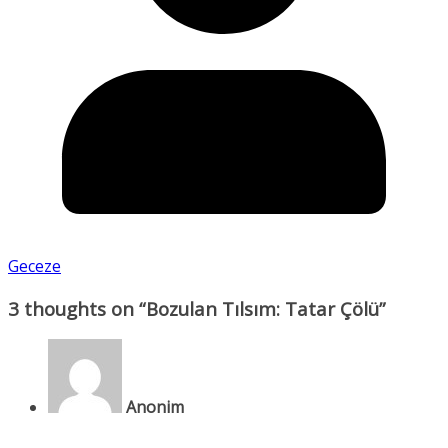
Geceze
3 thoughts on “
Bozulan Tılsım: Tatar Çölü
”
Anonim