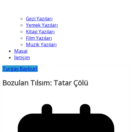
Gezi Yazıları
Yemek Yazıları
Kitap Yazıları
Film Yazıları
Müzik Yazıları
Masal
İletişim
Turgay Bayburt
Bozulan Tılsım: Tatar Çölü