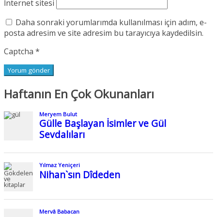
İnternet sitesi
Daha sonraki yorumlarımda kullanılması için adım, e-
posta adresim ve site adresim bu tarayıcıya kaydedilsin.
Captcha
*
Haftanın En Çok Okunanları
Meryem Bulut
Gülle Başlayan İsimler ve Gül
Sevdalıları
Yılmaz Yeniçeri
Nihan`sın Dîdeden
Mervâ Babacan