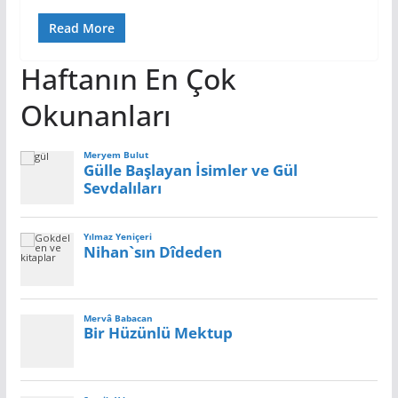
Read More
Haftanın En Çok
Okunanları