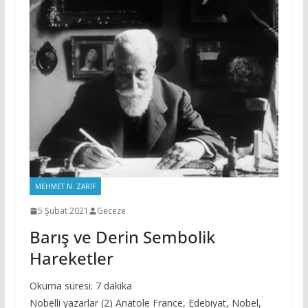
MEHMET N. ZARIF
5 Şubat 2021
Geceze
Barış ve Derin Sembolik
Hareketler
Okuma süresi:
7
dakika
Nobelli yazarlar (2) Anatole France, Edebiyat, Nobel,