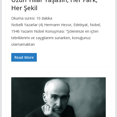
Her Şekil
Okuma süresi:
10
dakika
Nobelli Yazarlar (4) Hermann Hesse, Edebiyat, Nobel,
1946 Yazarın Nobel Konuşması: “Şöleninize en içten
tebriklerimi ve saygılarımı sunarken, konuğunuz
olamamaktan
Read More