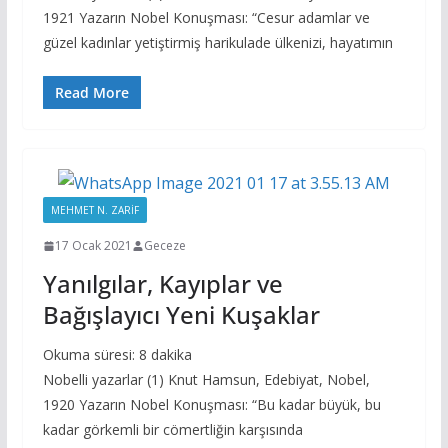
1921 Yazarın Nobel Konuşması: “Cesur adamlar ve
güzel kadınlar yetiştirmiş harikulade ülkenizi, hayatımın
Read More
MEHMET N. ZARIF
17 Ocak 2021
Geceze
Yanılgılar, Kayıplar ve
Bağışlayıcı Yeni Kuşaklar
Okuma süresi:
8
dakika
Nobelli yazarlar (1) Knut Hamsun, Edebiyat, Nobel,
1920 Yazarın Nobel Konuşması: “Bu kadar büyük, bu
kadar görkemli bir cömertliğin karşısında