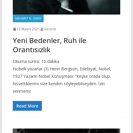
MEHMET N. ZARIF
13 Mayıs 2021
Geceze
Yeni Bedenler, Ruh ile
Orantısızlık
Okuma süresi:
10
dakika
Nobelli yazarlar (3) Henri Bergson, Edebiyat, Nobel,
1927 Yazarın Nobel Konuşması: “Keşke orada olup,
hissettiklerimi size kendim söyleyebilseydim. İzin
verirseniz
Read More