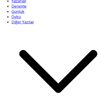
Yazarlar
Deneme
Günlük
Öykü
Diğer Yazılar