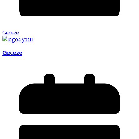
Geceze
Geceze