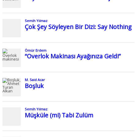
Semih Yılmaz
Çok Şey Söyleyen Bir Dizi: Say Nothing
Ömür Erdem
“Overlok Makinası Ayağınıza Geldi”
M. Said Acar
Boşluk
Semih Yılmaz
Müşküle (mi) Tabi Zulüm