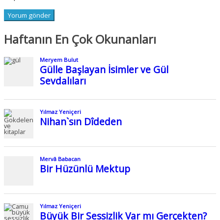
Haftanın En Çok Okunanları
Meryem Bulut
Gülle Başlayan İsimler ve Gül
Sevdalıları
Yılmaz Yeniçeri
Nihan`sın Dîdeden
Mervâ Babacan
Bir Hüzünlü Mektup
Yılmaz Yeniçeri
Büyük Bir Sessizlik Var mı Gerçekten?