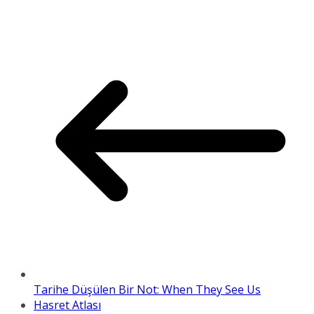
Tarihe Düşülen Bir Not: When They See Us
Hasret Atlası