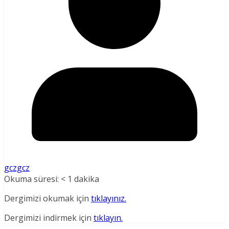
gczgcz
Okuma süresi:
< 1
dakika
Dergimizi okumak için
tıklayınız.
Dergimizi indirmek için
tıklayın.