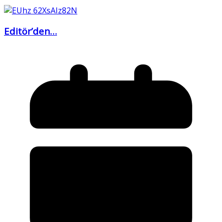
Editör’den…