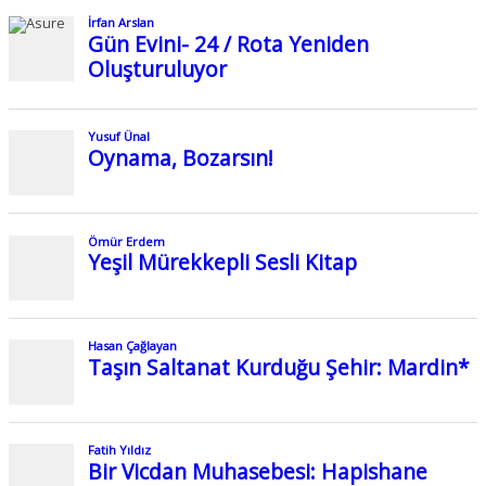
İrfan Arslan
Gün Evini- 24 / Rota Yeniden
Oluşturuluyor
Yusuf Ünal
Oynama, Bozarsın!
Ömür Erdem
Yeşil Mürekkepli Sesli Kitap
Hasan Çağlayan
Taşın Saltanat Kurduğu Şehir: Mardin*
Fatih Yıldız
Bir Vicdan Muhasebesi: Hapishane