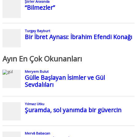
Şiirler Arasında
“Bilmezler”
Turgay Bayburt
Bir İbret Aynası: İbrahim Efendi Konağı
Ayın En Çok Okunanları
Meryem Bulut
Gülle Başlayan İsimler ve Gül
Sevdalıları
Yılmaz Utku
Şuramda, sol yanımda bir güvercin
Mervâ Babacan