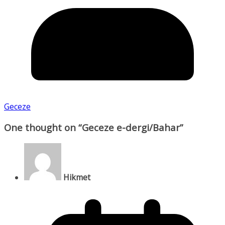
Geceze
One thought on “
Geceze e-dergi/Bahar
”
Hikmet