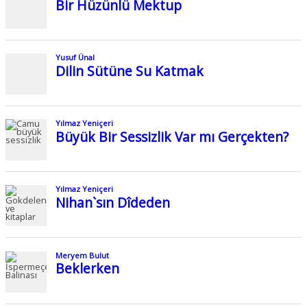
Bir Hüzünlü Mektup
Yusuf Ünal
Dilin Sütüne Su Katmak
Yılmaz Yeniçeri
Büyük Bir Sessizlik Var mı Gerçekten?
Yılmaz Yeniçeri
Nihan`sın Dîdeden
Meryem Bulut
Beklerken