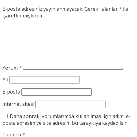
E-posta adresiniz yayınlanmayacak.
Gerekli alanlar
*
ile
işaretlenmişlerdir
Yorum
*
Ad
E-posta
İnternet sitesi
Daha sonraki yorumlarımda kullanılması için adım, e-
posta adresim ve site adresim bu tarayıcıya kaydedilsin.
Captcha
*