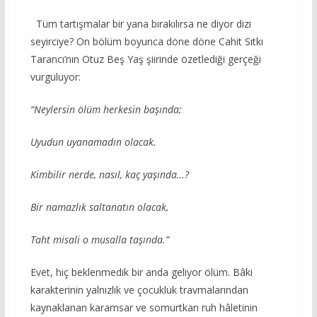
Tüm tartışmalar bir yana bırakılırsa ne diyor dizi
seyirciye? On bölüm boyunca döne döne Cahit Sıtkı
Tarancı’nın Otuz Beş Yaş şiirinde özetlediği gerçeği
vurguluyor:
“Neylersin ölüm herkesin başında;
Uyudun uyanamadın olacak.
Kimbilir nerde, nasıl, kaç yaşında…?
Bir namazlık saltanatın olacak,
Taht misali o musalla taşında.”
Evet, hiç beklenmedik bir anda geliyor ölüm. Bâki
karakterinin yalnızlık ve çocukluk travmalarından
kaynaklanan karamsar ve somurtkan ruh hâletinin