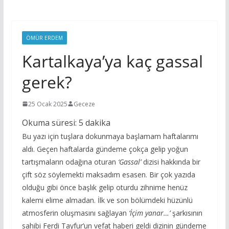
ÖMÜR ERDEM
Kartalkaya’ya kaç gassal
gerek?
25 Ocak 2025
Geceze
Okuma süresi:
5
dakika
Bu yazı için tuşlara dokunmaya başlamam haftalarımı
aldı. Geçen haftalarda gündeme çokça gelip yoğun
tartışmaların odağına oturan
‘Gassal’
dizisi hakkında bir
çift söz söylemekti maksadım esasen. Bir çok yazıda
olduğu gibi önce başlık gelip oturdu zihnime henüz
kalemi elime almadan. İlk ve son bölümdeki hüzünlü
atmosferin oluşmasını sağlayan
‘İçim yanar…’
şarkısının
sahibi Ferdi Tayfur’un vefat haberi geldi dizinin gündeme