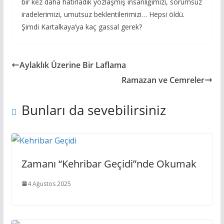
bir kez daha hatırladık yozlaşmış insanlığımızı, sorumsuz
iradelerimizi, umutsuz beklentilerimizi… Hepsi öldü.
Şimdi Kartalkaya’ya kaç gassal gerek?
Aylaklık Üzerine Bir Laflama
Ramazan ve Cemreler
Bunları da sevebilirsiniz
Zamanı “Kehribar Geçidi”nde Okumak
4 Ağustos 2025