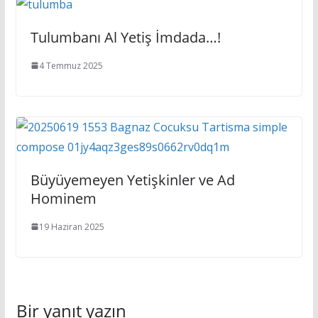
Tulumbanı Al Yetiş İmdada…!
4 Temmuz 2025
Büyüyemeyen Yetişkinler ve Ad
Hominem
19 Haziran 2025
Bir yanıt yazın