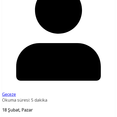
Geceze
Okuma süresi:
5
dakika
18 Şubat, Pazar