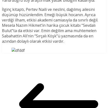
Yana doğru soy araştırmak yasak bildiğim kadarıyla.
İlginç kitaptı, Pertev Naili ve neslini, dağılmış ailesini
düşünüp hüzünlendim. Emeği büyük hocanın. Ayrıca
verdiği ilham, etkisi akademi camiasıyla da sınırlı değil.
Mesela Nazım Hikmet’in harika çocuk kitabı “Sevdalı
Bulut”ta da etkisi var. Emin değilim ama muhtemelen
Sabahattin Ali’nin “Sırçalı Köşk”ü yazmasında da en
azından dolaylı olarak etkisi vardır.