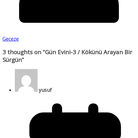
Geceze
3 thoughts on “
Gün Evini-3 / Kökünü Arayan Bir
Sürgün
”
yusuf