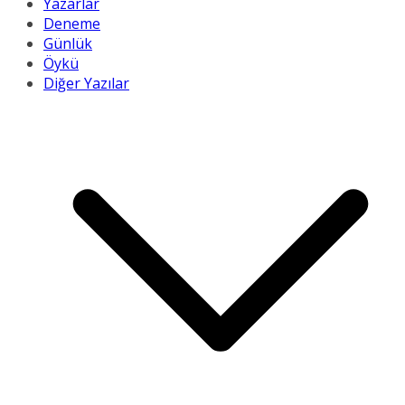
Yazarlar
Deneme
Günlük
Öykü
Diğer Yazılar