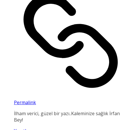
Permalink
İlham verici, güzel bir yazı..Kaleminize sağlık İrfan
Bey!