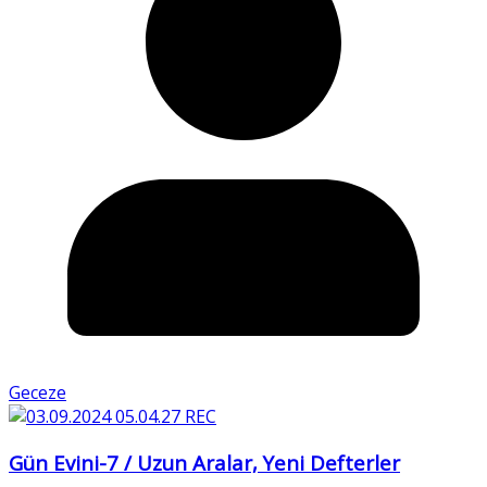
Geceze
Gün Evini-7 / Uzun Aralar, Yeni Defterler